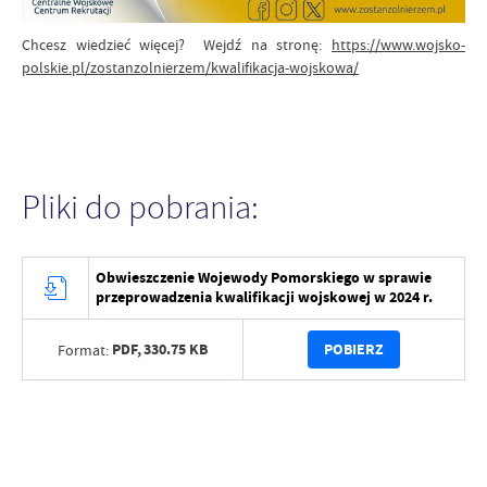
Chcesz wiedzieć więcej? Wejdź na stronę:
https://www.wojsko-
polskie.pl/zostanzolnierzem/kwalifikacja-wojskowa/
Pliki do pobrania:
Obwieszczenie Wojewody Pomorskiego w sprawie
przeprowadzenia kwalifikacji wojskowej w 2024 r.
PDF,
330.75 KB
POBIERZ
Format: