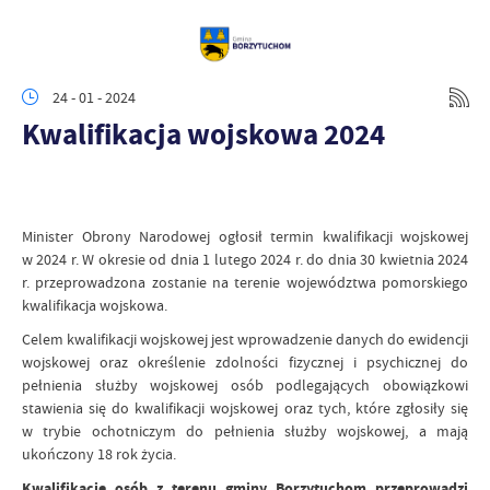
24 - 01 - 2024
Kwalifikacja wojskowa 2024
Minister Obrony Narodowej ogłosił termin kwalifikacji wojskowej
w 2024 r. W okresie od dnia 1 lutego 2024 r. do dnia 30 kwietnia 2024
r. przeprowadzona zostanie na terenie województwa pomorskiego
kwalifikacja wojskowa.
Celem kwalifikacji wojskowej jest wprowadzenie danych do ewidencji
wojskowej oraz określenie zdolności fizycznej i psychicznej do
pełnienia służby wojskowej osób podlegających obowiązkowi
stawienia się do kwalifikacji wojskowej oraz tych, które zgłosiły się
w trybie ochotniczym do pełnienia służby wojskowej, a mają
ukończony 18 rok życia.
Kwalifikację osób z terenu gminy Borzytuchom przeprowadzi