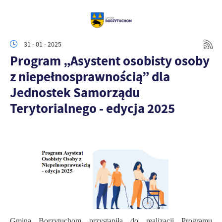
31 - 01 - 2025
Program „Asystent osobisty osoby
z niepełnosprawnością” dla
Jednostek Samorządu
Terytorialnego - edycja 2025
Gmina Borzytuchom przystąpiła do realizacji Programu