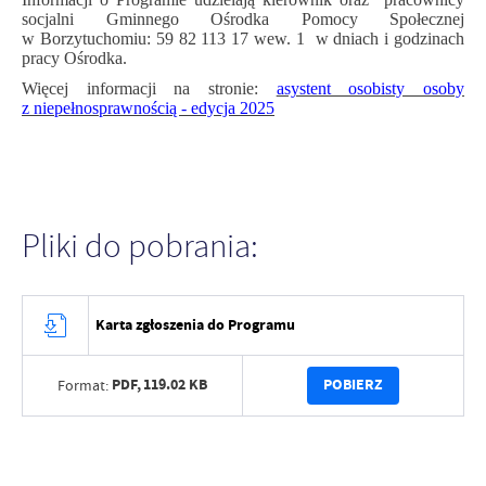
socjalni Gminnego Ośrodka Pomocy Społecznej
w Borzytuchomiu: 59 82 113 17 wew. 1
w dniach i godzinach
pracy Ośrodka.
Więcej informacji na stronie:
asystent osobisty osoby
z niepełnosprawnością - edycja 2025
Pliki do pobrania:
Karta zgłoszenia do Programu
PDF,
119.02 KB
POBIERZ
Format: