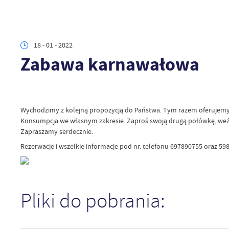
18 - 01 - 2022
Zabawa karnawałowa
Wychodzimy z kolejną propozycją do Państwa. Tym razem oferujem
Konsumpcja we własnym zakresie. Zaproś swoją drugą połówkę, weź 
Zapraszamy serdecznie.
Rezerwacje i wszelkie informacje pod nr. telefonu 697890755 oraz 59
Pliki do pobrania: