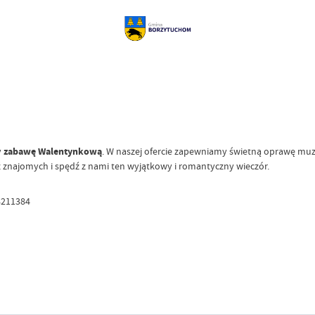
y
zabawę Walentynkową
. W naszej ofercie zapewniamy świetną oprawę muzy
znajomych i spędź z nami ten wyjątkowy i romantyczny wieczór.
8211384