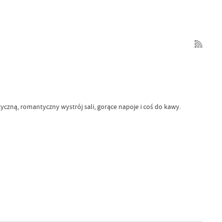
czną, romantyczny wystrój sali, gorące napoje i coś do kawy.