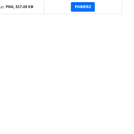
POBIERZ
PNG,
517.05 KB
at: