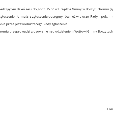
zającym dzień sesji do godz. 15.00 w Urzędzie Gminy w Borzytuchomiu (zg
głoszenie (formularz zgłoszenia dostępny również w biurze Rady – pok. nr 9
a przez przewodniczącego Rady zgłoszenia.
iu przeprowadzi głosowanie nad udzieleniem Wójtowi Gminy Borzytuch
For