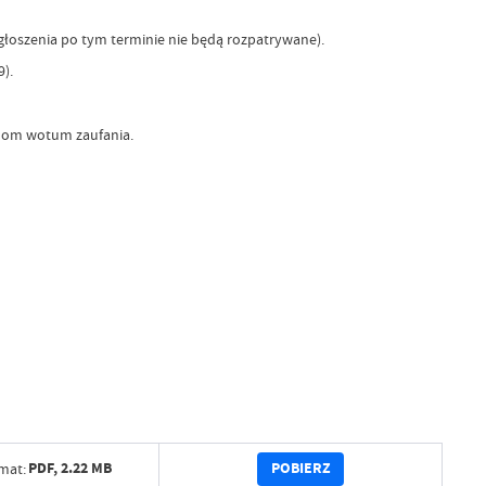
łoszenia po tym terminie nie będą rozpatrywane).
).
om wotum zaufania.
POBIERZ
PDF,
2.22 MB
mat: