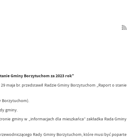
stanie Gminy Borzytuchom za 2023 rok”
29 maja br. przedstawił Radzie Gminy Borzytuchom „Raport o stanie
y Borzytuchom).
dy gminy.
ronie gminy w „informacjach dla mieszkańca” zakładka Rada Gminy
rzewodniczącego Rady Gminy Borzytuchom, które musi być poparte