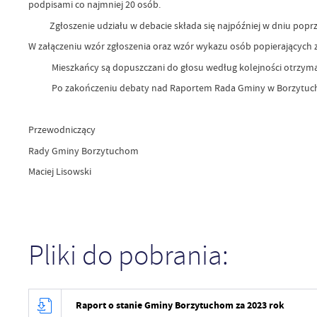
podpisami co najmniej 20 osób.
Zgłoszenie udziału w debacie składa się najpóźniej w dniu poprzed
W załączeniu wzór zgłoszenia oraz wzór wykazu osób popierających z
Mieszkańcy są dopuszczani do głosu według kolejności otrzymani
Po zakończeniu debaty nad Raportem Rada Gminy w Borzytuchom
Przewodniczący
Rady Gminy Borzytuchom
Maciej Lisowski
Pliki do pobrania:
Raport o stanie Gminy Borzytuchom za 2023 rok