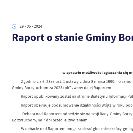
29 - 05 - 2024
Raport o stanie Gminy Bo
w sprawie możliwości zgłaszania się 
Zgodnie z art. 28aa ust. 1 ustawy z dnia 8 marca 1990r. o samorz
Gminy Borzytuchom za 2023 rok” zwany dalej Raportem.
Raport opublikowany został na stronie Biuletynu Informacji Publ
Raport obejmuje podsumowanie działalności Wójta w roku poprzedni
Debata nad Raportem odbędzie się na sesji Rady Gminy Borzytuch
Borzytuchom, na 7 dni przed jej zwołaniem.
W debacie nad Raportem mogą zabierać głos mieszkańcy gminy Bo