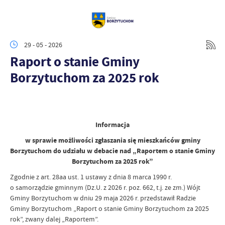
29 - 05 - 2026
Raport o stanie Gminy
Borzytuchom za 2025 rok
Informacja
w sprawie możliwości zgłaszania się mieszkańców gminy
Borzytuchom do udziału w debacie nad „Raportem o stanie Gminy
Borzytuchom za 2025 rok”
Zgodnie z art. 28aa ust. 1 ustawy z dnia 8 marca 1990 r.
o samorządzie gminnym (Dz.U. z 2026 r. poz. 662, t.j. ze zm.) Wójt
Gminy Borzytuchom w dniu 29 maja 2026 r. przedstawił Radzie
Gminy Borzytuchom „Raport o stanie Gminy Borzytuchom za 2025
rok”, zwany dalej „Raportem”.