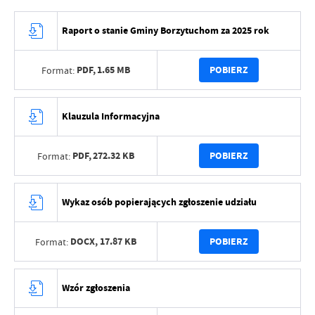
Raport o stanie Gminy Borzytuchom za 2025 rok
PDF,
1.65 MB
POBIERZ
Format:
Klauzula Informacyjna
PDF,
272.32 KB
POBIERZ
Format:
Wykaz osób popierających zgłoszenie udziału
DOCX,
17.87 KB
POBIERZ
Format:
Wzór zgłoszenia