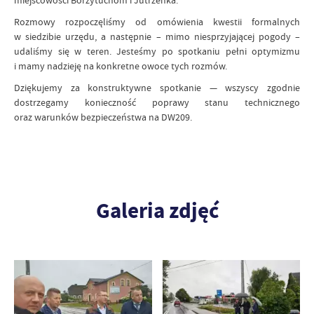
miejscowości Borzytuchom i Jutrzenka.
Rozmowy rozpoczęliśmy od omówienia kwestii formalnych
w siedzibie urzędu, a następnie – mimo niesprzyjającej pogody –
udaliśmy się w teren. Jesteśmy po spotkaniu pełni optymizmu
i mamy nadzieję na konkretne owoce tych rozmów.
Dziękujemy za konstruktywne spotkanie — wszyscy zgodnie
dostrzegamy konieczność poprawy stanu technicznego
oraz warunków bezpieczeństwa na DW209.
Galeria zdjęć