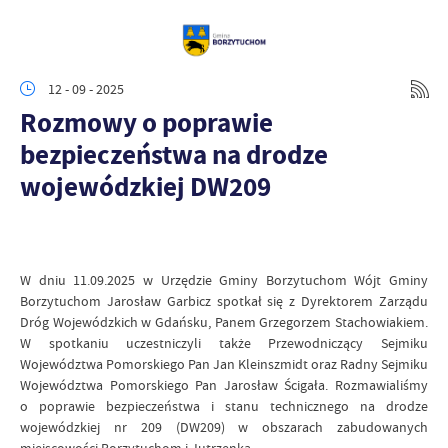
12 - 09 - 2025
Rozmowy o poprawie
bezpieczeństwa na drodze
wojewódzkiej DW209
W dniu 11.09.2025 w Urzędzie Gminy Borzytuchom Wójt Gminy
Borzytuchom Jarosław Garbicz spotkał się z Dyrektorem Zarządu
Dróg Wojewódzkich w Gdańsku, Panem Grzegorzem Stachowiakiem.
W spotkaniu uczestniczyli także Przewodniczący Sejmiku
Województwa Pomorskiego Pan Jan Kleinszmidt oraz Radny Sejmiku
Województwa Pomorskiego Pan Jarosław Ścigała. Rozmawialiśmy
o poprawie bezpieczeństwa i stanu technicznego na drodze
wojewódzkiej nr 209 (DW209) w obszarach zabudowanych