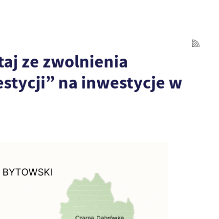
aj ze zwolnienia
tycji” na inwestycje w