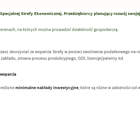
 Specjalnej Strefy Ekonomicznej. Przedsiębiorcy planujący rozwój swoj
 terenach, na których można prowadzić działalność gospodarczą.
żesz skorzystać ze wsparcia Strefy w postaci zwolnienia podatkowego na 
zakładu, zmiana procesu produkcyjnego, OZE, licencje/patenty itd.
 wsparcia
kreślone
minimalne nakłady inwestycyjne
, które są różne w zależności od 