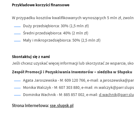
Przykładowe korzyści finansowe
W przypadku kosztów kwalifikowanych wynoszących 5 mln zł, zwoln
Duży przedsiębiorca: 30% (1,5 mln zł)
Średni przedsiębiorca: 40% (2 mln zł)
Mały i mikroprzedsiębiorca: 50% (2,5 mln zł)
Skontaktuj się z nami
Jeśli chcesz uzyskać więcej informacji lub skorzystać ze wsparcia, sk
Zespół Promocji i Pozyskiwania Inwestorów – siedziba w Słupsku
Agata Jaroszewska - M: 609 120 766, e-mail: a.jaroszewska@par
Monika Walczyk - M: 607 303 880, e-mail: m.walczyk@parr.slups
Dominika Wachnik - M: 885 857 002, e-mail:
d.wachnik@parr.slu
Strona internetowa:
sse.slupsk.pl