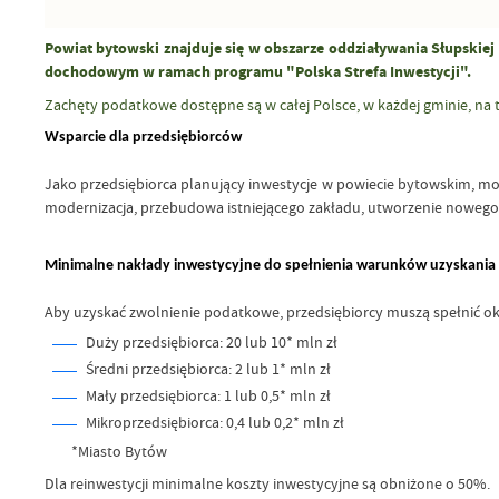
Powiat bytowski znajduje się w obszarze oddziaływania Słupskiej
dochodowym w ramach programu "Polska Strefa Inwestycji".
Zachęty podatkowe dostępne są w całej Polsce, w każdej gminie, na
Wsparcie dla przedsiębiorców
Jako przedsiębiorca planujący inwestycje w powiecie bytowskim, mo
modernizacja, przebudowa istniejącego zakładu, utworzenie nowego 
Minimalne nakłady inwestycyjne do spełnienia warunków uzyskania
Aby uzyskać zwolnienie podatkowe, przedsiębiorcy muszą spełnić o
Duży przedsiębiorca: 20 lub 10* mln zł
Średni przedsiębiorca: 2 lub 1* mln zł
Mały przedsiębiorca: 1 lub 0,5* mln zł
Mikroprzedsiębiorca: 0,4 lub 0,2* mln zł
*Miasto Bytów
Dla reinwestycji minimalne koszty inwestycyjne są obniżone o 50%.