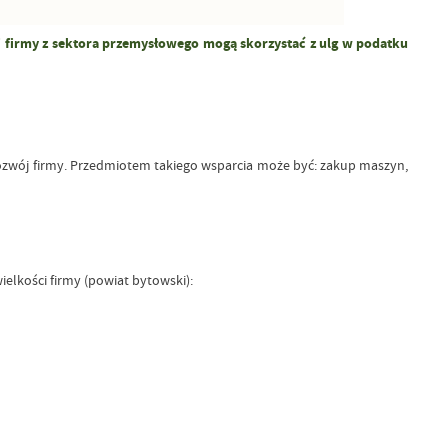
ej firmy z sektora przemysłowego mogą skorzystać z ulg w podatku
rozwój firmy. Przedmiotem takiego wsparcia może być: zakup maszyn,
wielkości firmy (powiat bytowski):