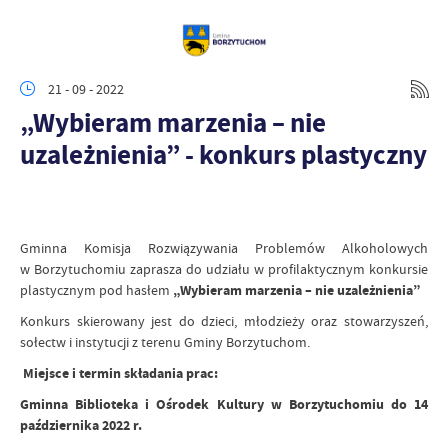
21 - 09 - 2022
„Wybieram marzenia – nie
uzależnienia” - konkurs plastyczny
Gminna Komisja Rozwiązywania Problemów Alkoholowych
w Borzytuchomiu
zaprasza do udziału
w profilaktycznym konkursie
plastycznym pod hasłem
„Wybieram marzenia – nie uzależnienia”
Konkurs skierowany jest do dzieci, młodzieży oraz stowarzyszeń,
sołectw i instytucji
z terenu Gminy Borzytuchom.
Miejsce i termin składania prac:
Gminna Biblioteka i Ośrodek Kultury w Borzytuchomiu do 14
października 2022 r.