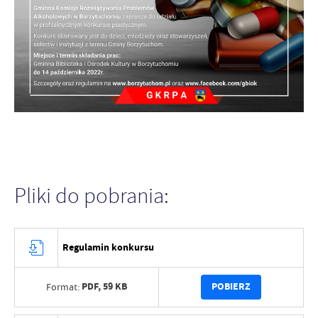
Pliki do pobrania:
Regulamin konkursu
PDF,
59 KB
POBIERZ
Format: