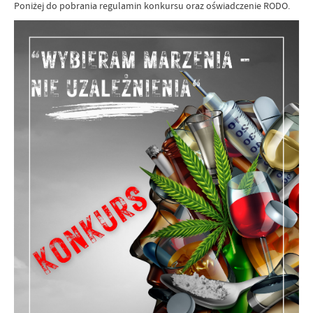
Poniżej do pobrania regulamin konkursu oraz oświadczenie RODO.