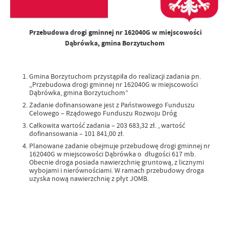
Przebudowa drogi gminnej nr 162040G w miejscowości
Dąbrówka, gmina Borzytuchom
Gmina Borzytuchom przystąpiła do realizacji zadania pn.
„Przebudowa drogi gminnej nr 162040G w miejscowości
Dąbrówka, gmina Borzytuchom”
Zadanie dofinansowane jest z Państwowego Funduszu
Celowego – Rządowego Funduszu Rozwoju Dróg
Całkowita wartość zadania – 203 683,32 zł. , wartość
dofinansowania – 101 841,00 zł.
Planowane zadanie obejmuje przebudowę drogi gminnej nr
162040G w miejscowości Dąbrówka o długości 617 mb.
Obecnie droga posiada nawierzchnię gruntową, z licznymi
wybojami i nierównościami. W ramach przebudowy droga
uzyska nową nawierzchnię z płyt JOMB.