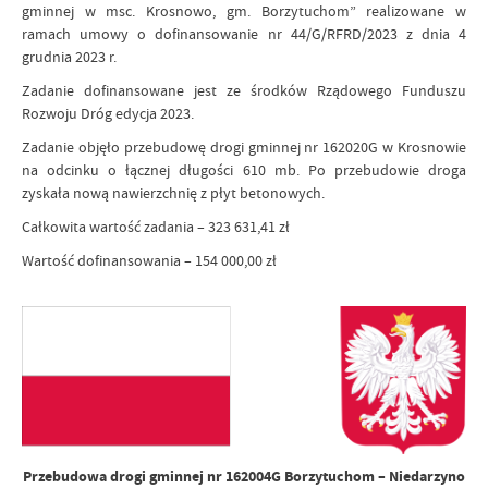
gminnej w msc. Krosnowo, gm. Borzytuchom” realizowane w
ramach umowy o dofinansowanie nr 44/G/RFRD/2023 z dnia 4
grudnia 2023 r.
Zadanie dofinansowane jest ze środków Rządowego Funduszu
Rozwoju Dróg edycja 2023.
Zadanie objęło przebudowę drogi gminnej nr 162020G w Krosnowie
na odcinku o łącznej długości 610 mb. Po przebudowie droga
zyskała nową nawierzchnię z płyt betonowych.
Całkowita wartość zadania – 323 631,41 zł
Wartość dofinansowania – 154 000,00 zł
Przebudowa drogi gminnej nr 162004G Borzytuchom – Niedarzyno