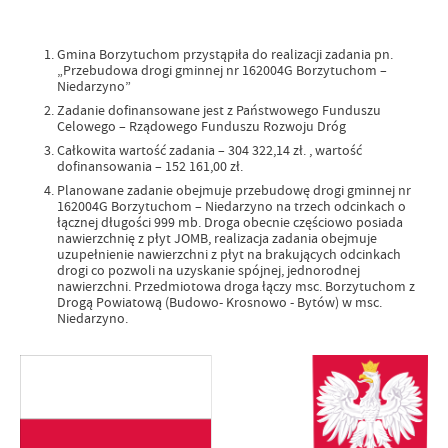
Gmina Borzytuchom przystąpiła do realizacji zadania pn.
„Przebudowa drogi gminnej nr 162004G Borzytuchom –
Niedarzyno”
Zadanie dofinansowane jest z Państwowego Funduszu
Celowego – Rządowego Funduszu Rozwoju Dróg
Całkowita wartość zadania – 304 322,14 zł. , wartość
dofinansowania – 152 161,00 zł.
Planowane zadanie obejmuje przebudowę drogi gminnej nr
162004G Borzytuchom – Niedarzyno na trzech odcinkach o
łącznej długości 999 mb. Droga obecnie częściowo posiada
nawierzchnię z płyt JOMB, realizacja zadania obejmuje
uzupełnienie nawierzchni z płyt na brakujących odcinkach
drogi co pozwoli na uzyskanie spójnej, jednorodnej
nawierzchni. Przedmiotowa droga łączy msc. Borzytuchom z
Drogą Powiatową (Budowo- Krosnowo - Bytów) w msc.
Niedarzyno.